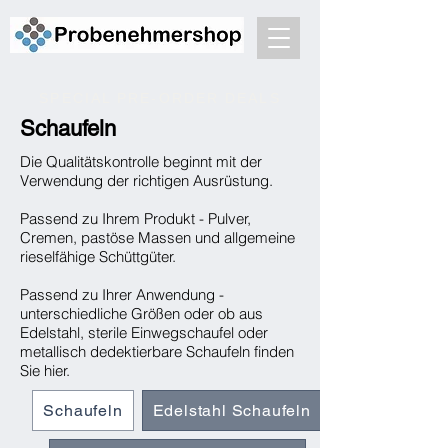
SPECIAL PRE-ORDER DEALS
Schaufeln
Die Qualitätskontrolle beginnt mit der
Verwendung der richtigen Ausrüstung.
Passend zu Ihrem Produkt - Pulver,
Cremen, pastöse Massen und allgemeine
rieselfähige Schüttgüter.
Passend zu Ihrer Anwendung -
unterschiedliche Größen oder ob aus
Edelstahl, sterile Einwegschaufel oder
metallisch dedektierbare Schaufeln finden
Sie hier.
Schaufeln
Edelstahl Schaufeln