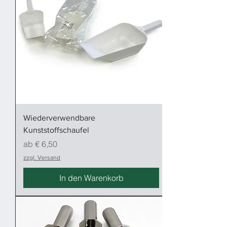
Wiederverwendbare
Kunststoffschaufel
Sale-Preis
ab
€ 6,50
zzgl. Versand
In den Warenkorb