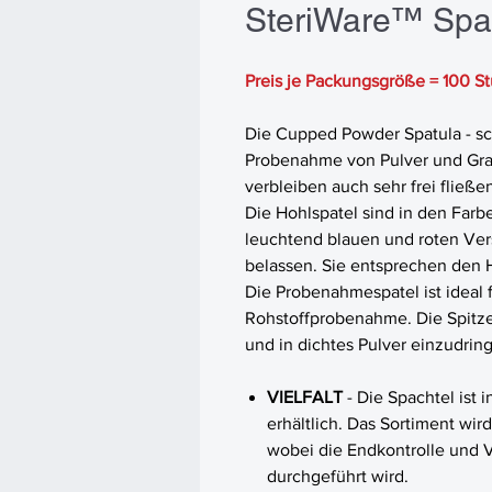
SteriWare™ Spat
Preis je Packungsgröße = 100 S
Die Cupped Powder Spatula - sch
Probenahme von Pulver und Gra
verbleiben auch sehr frei fließe
Die Hohlspatel sind in den Farbe
leuchtend blauen und roten Vers
belassen. Sie entsprechen den 
Die Probenahmespatel ist ideal 
Rohstoffprobenahme. Die Spitze
und in dichtes Pulver einzudrin
VIELFALT
- Die Spachtel ist
erhältlich. Das Sortiment wi
wobei die Endkontrolle und 
durchgeführt wird.