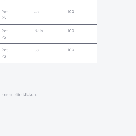
Rot
Ja
100
PS
Rot
Nein
100
PS
Rot
Ja
100
PS
ionen bitte klicken: