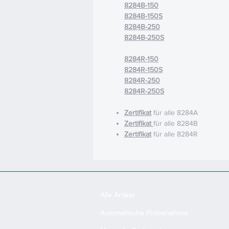
8284B-150
8284B-150S
8284B-250
8284B-250S
8284R-150
8284R-150S
8284R-250
8284R-250S
Zertifikat
für alle 8284A
Zertifikat
für alle 8284B
Zertifikat
für alle 8284R
Alle Artikel
Automatische Probenahme