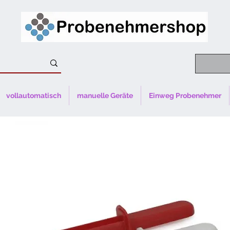
vollautomatisch
manuelle Geräte
Einweg Probenehmer