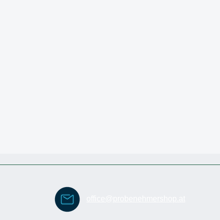
office@probenehmershop.at