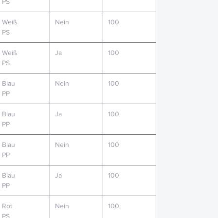
PS
Weiß
Nein
100
PS
Weiß
Ja
100
PS
Blau
Nein
100
PP
Blau
Ja
100
PP
Blau
Nein
100
PP
Blau
Ja
100
PP
Rot
Nein
100
PS