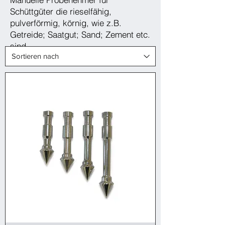
Schüttgüter die rieselfähig,
pulverförmig, körnig, wie z.B.
Getreide; Saatgut; Sand; Zement etc.
sind.