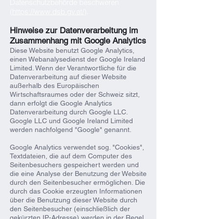
Datenschutzbehörde beschweren
(
https://www.dsb.gv.at/
).
Hinweise zur Datenverarbeitung im
Zusammenhang mit Google Analytics
Diese Website benutzt Google Analytics,
einen Webanalysedienst der Google Ireland
Limited. Wenn der Verantwortliche für die
Datenverarbeitung auf dieser Website
außerhalb des Europäischen
Wirtschaftsraumes oder der Schweiz sitzt,
dann erfolgt die Google Analytics
Datenverarbeitung durch Google LLC.
Google LLC und Google Ireland Limited
werden nachfolgend "Google" genannt.
Google Analytics verwendet sog. "Cookies",
Textdateien, die auf dem Computer des
Seitenbesuchers gespeichert werden und
die eine Analyse der Benutzung der Website
durch den Seitenbesucher ermöglichen. Die
durch das Cookie erzeugten Informationen
über die Benutzung dieser Website durch
den Seitenbesucher (einschließlich der
gekürzten IP-Adresse) werden in der Regel