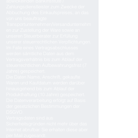
abwickelnden Bankinstitute /
Zahlungsdienstleister zum Zwecke der
Abbuchung des Einkaufspreises, an das
von uns beauftragte
Transportunternehmen/Versandunternehm
en zur Zustellung der Ware sowie an
unseren Steuerberater zur Erfüllung
unserer steuerrechtlichen Verpflichtungen.
Im Falle eines Vertragsabschlusses
werden sämtliche Daten aus dem
Vertragsverhältnis bis zum Ablauf der
steuerrechtlichen Aufbewahrungsfrist (7
Jahre) gespeichert.
Die Daten Name, Anschrift, gekaufte
Waren und Kaufdatum werden darüber
hinausgehend bis zum Ablauf der
Produkthaftung (10 Jahre) gespeichert.
Die Datenverarbeitung erfolgt auf Basis
der gesetzlichen Bestimmungen der
DSGVO.
Vertragsdaten sind aus
Sicherheitsgründen nicht mehr über das
Internet abrufbar. Sie erhalten diese aber
per Mail zugesandt.