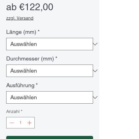
Sale-
ab
€122,00
Preis
zzgl. Versand
Länge (mm)
*
Durchmesser (mm)
*
Ausführung
*
Anzahl
*